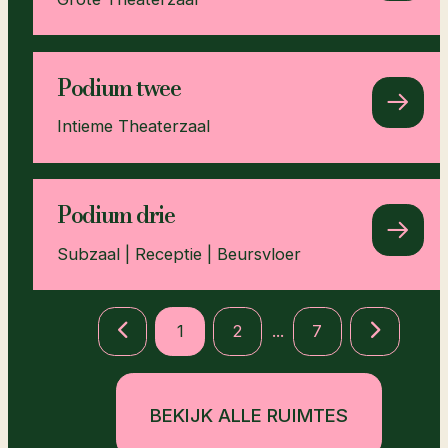
Podium twee
Intieme Theaterzaal
Podium drie
Subzaal | Receptie | Beursvloer
1
2
...
7
BEKIJK ALLE RUIMTES