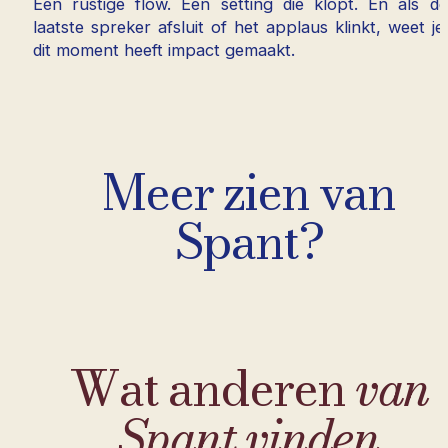
Een rustige flow. Een setting die klopt. En als de
laatste spreker afsluit of het applaus klinkt, weet je:
dit moment heeft impact gemaakt.
Meer zien van
Spant?
Wat anderen
van
Spant vinden