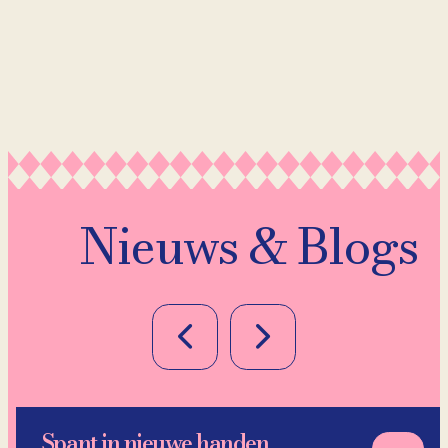
Nieuws & Blogs
Spant in nieuwe handen