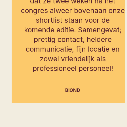
dat ze twee weken na het
congres alweer bovenaan onze
shortlist staan voor de
komende editie. Samengevat;
prettig contact, heldere
communicatie, fijn locatie en
zowel vriendelijk als
professioneel personeel!
BiOND