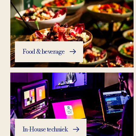
Food & beverage
In-House techniek