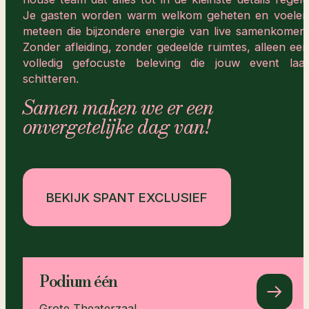
Je gasten worden warm welkom geheten en voelen
meteen die bijzondere energie van live samenkomen.
Zonder afleiding, zonder gedeelde ruimtes, alleen een
volledig gefocuste beleving die jouw event laat
schitteren.
Samen maken we er een
onvergetelijke dag van!
BEKIJK SPANT EXCLUSIEF
Podium één
Grote Theaterzaal