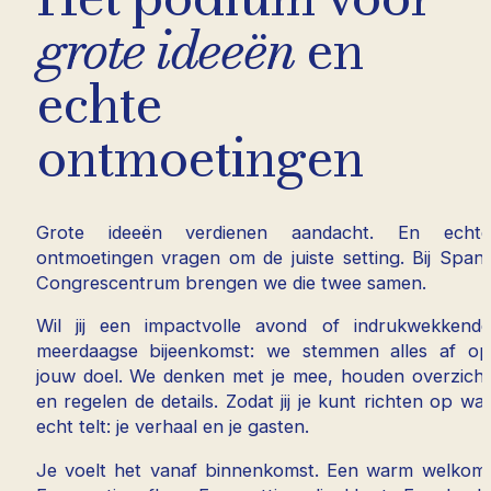
grote ideeën
en
echte
ontmoetingen
Grote ideeën verdienen aandacht. En echte
ontmoetingen vragen om de juiste setting. Bij Spant
Congrescentrum brengen we die twee samen.
Wil jij een impactvolle avond of indrukwekkende
meerdaagse bijeenkomst: we stemmen alles af op
jouw doel. We denken met je mee, houden overzicht
en regelen de details. Zodat jij je kunt richten op wat
echt telt: je verhaal en je gasten.
Je voelt het vanaf binnenkomst. Een warm welkom.