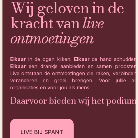
Wij geloven in de
kracht van
live
ontmoetingen
Elkaar
in de ogen kijken.
Elkaar
de hand schudden.
Elkaar
een drankje aanbieden en samen proosten.
Live ontstaan de ontmoetingen die raken, verbinden,
veranderen en groei brengen. Voor jullie als
organisaties en voor jou als mens.
Daarvoor bieden wij het podium.
LIVE BIJ SPANT