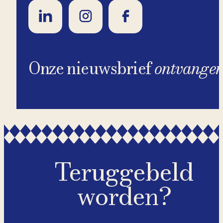
Onze nieuwsbrief
ontvange
Teruggebeld
worden?