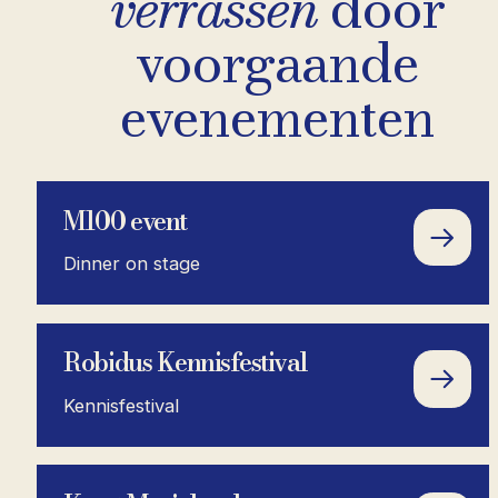
verrassen
door
voorgaande
evenementen
M100 event
Dinner on stage
Robidus Kennisfestival
Kennisfestival