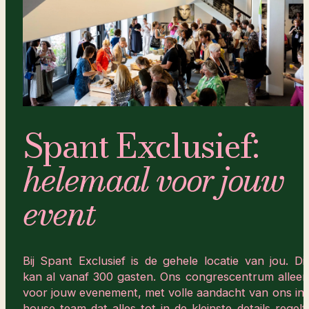
Spant Exclusief:
helemaal voor jouw
event
Bij Spant Exclusief is de gehele locatie van jou. Dit
kan al vanaf 300 gasten. Ons congrescentrum alleen
voor jouw evenement, met volle aandacht van ons in-
house team dat alles tot in de kleinste details regelt.