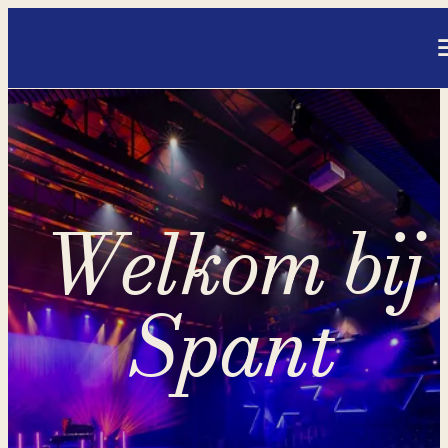
- Home pagina
Welkom bij
Spant