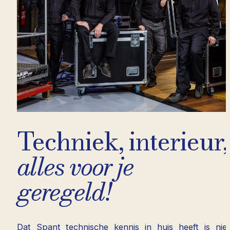
Techniek, interieur,
alles voor je
geregeld!
Dat Spant technische kennis in huis heeft is niet