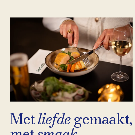
Met
liefde
gemaakt,
met
smaak