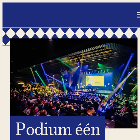
- Home pagina
Podium één