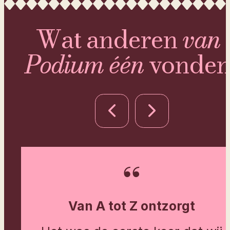
Wat anderen
van
Podium één
vonde
Van A tot Z ontzorgt