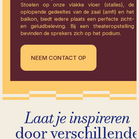
Stoelen op onze vlakke vloer (stalles), de
oplopende gedeeltes van de zaal (amfi) en het
balkon, biedt iedere plaats een perfecte zicht-
en geluidbeleving. Bij een theateropstelling
bevinden de sprekers zich op het podium.
NEEM CONTACT OP
Laat je inspireren
door verschillend