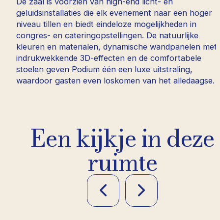
De zaal is voorzien van high-end licht- en
geluidsinstallaties die elk evenement naar een hoger
niveau tillen en biedt eindeloze mogelijkheden in
congres- en cateringopstellingen. De natuurlijke
kleuren en materialen, dynamische wandpanelen met
indrukwekkende 3D-effecten en de comfortabele
stoelen geven Podium één een luxe uitstraling,
waardoor gasten even loskomen van het alledaagse.
Een kijkje in deze
ruimte