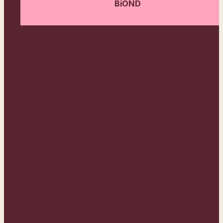
BiOND