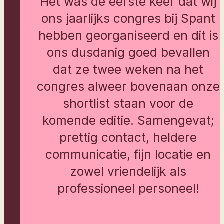
Het was de eerste keer dat wij
ons jaarlijks congres bij Spant
hebben georganiseerd en dit is
ons dusdanig goed bevallen
dat ze twee weken na het
congres alweer bovenaan onze
shortlist staan voor de
komende editie. Samengevat;
prettig contact, heldere
communicatie, fijn locatie en
zowel vriendelijk als
professioneel personeel!