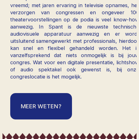
vreemd; met jaren ervaring in televisie opnames, het
verzorgen van congressen en ongeveer 100
theatervoorstellingen op de podia is veel know-how
aanwezig. In Spant is de nieuwste technische
audiovisuele apparatuur aanwezig en er wordt
uitsluitend samengewerkt met professionals, hierdoor
kan snel en flexibel gehandeld worden. Het is
vanzelfsprekend dat niets onmogelijk is bij jouw
congres. Wat voor een digitale presentatie, lichtshow
of audio spektakel ook gewenst is, bij onze
congreslocatie is het mogelijk.
MEER WETEN?