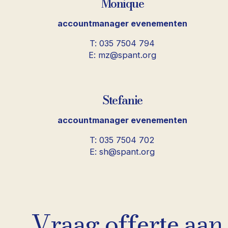
Monique
accountmanager evenementen
T: 035 7504 794
E: mz@spant.org
Stefanie
accountmanager evenementen
T: 035 7504 702
E: sh@spant.org
Vraag offerte aan