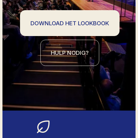
DOWNLOAD HET LOOKBOOK
HULP NODIG?