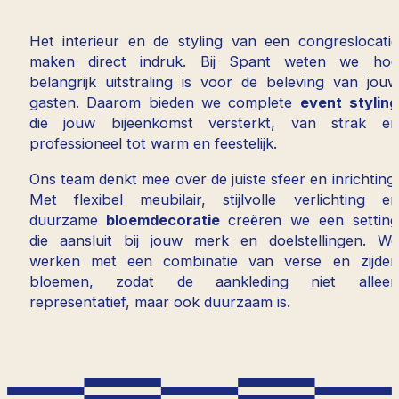
Het interieur en de styling van een congreslocatie
maken direct indruk. Bij Spant weten we hoe
belangrijk uitstraling is voor de beleving van jouw
gasten. Daarom bieden we complete
event styling
die jouw bijeenkomst versterkt, van strak en
professioneel tot warm en feestelijk.
Ons team denkt mee over de juiste sfeer en inrichting.
Met flexibel meubilair, stijlvolle verlichting en
duurzame
bloemdecoratie
creëren we een setting
die aansluit bij jouw merk en doelstellingen. We
werken met een combinatie van verse en zijden
bloemen, zodat de aankleding niet alleen
representatief, maar ook duurzaam is.