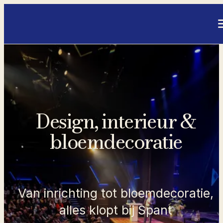
- Home pagina
Design, interieur &
bloemdecoratie
Van inrichting tot bloemdecoratie,
alles klopt bij Spant