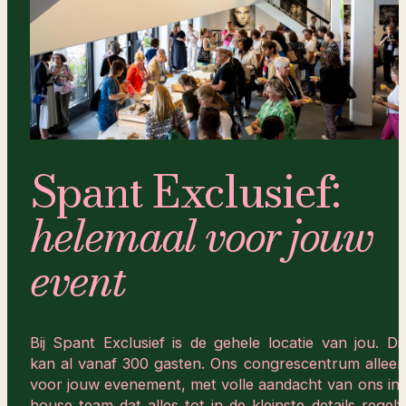
Spant Exclusief:
helemaal voor jouw
event
Bij Spant Exclusief is de gehele locatie van jou. Dit
kan al vanaf 300 gasten. Ons congrescentrum alleen
voor jouw evenement, met volle aandacht van ons in-
house team dat alles tot in de kleinste details regelt.