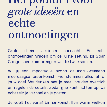
grote ideeën
en
echte
ontmoetingen
Grote ideeën verdienen aandacht. En echte
ontmoetingen vragen om de juiste setting. Bij Spant
Congrescentrum brengen we die twee samen.
Wil jij een impactvolle avond of indrukwekkende
meerdaagse bijeenkomst: we stemmen alles af op
jouw doel. We denken met je mee, houden overzicht
en regelen de details. Zodat jij je kunt richten op wat
echt telt: je verhaal en je gasten.
Je voelt het vanaf binnenkomst. Een warm welkom.