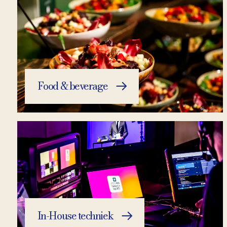
Food & beverage
In-House techniek