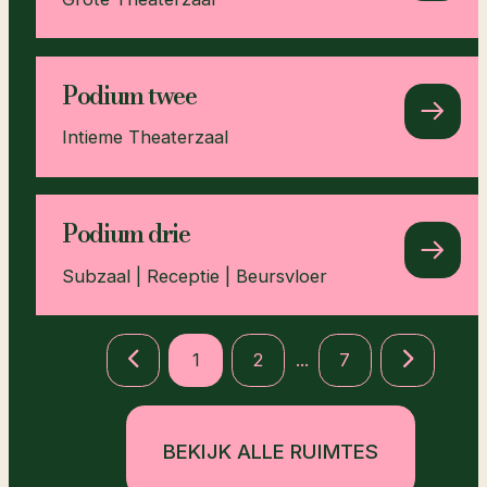
Podium twee
Intieme Theaterzaal
Podium drie
Subzaal | Receptie | Beursvloer
1
2
...
7
BEKIJK ALLE RUIMTES