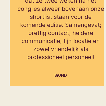
dat ze twee weken na het
congres alweer bovenaan onze
shortlist staan voor de
komende editie. Samengevat;
prettig contact, heldere
communicatie, fijn locatie en
zowel vriendelijk als
professioneel personeel!
BiOND