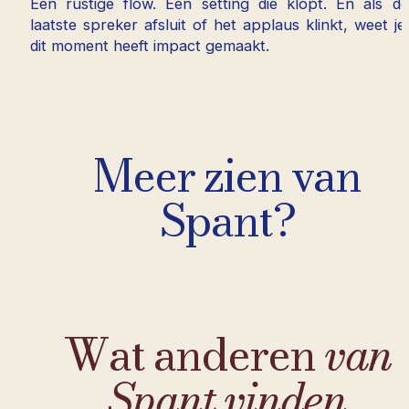
Een rustige flow. Een setting die klopt. En als de
laatste spreker afsluit of het applaus klinkt, weet je:
dit moment heeft impact gemaakt.
Meer zien van
Spant?
Wat anderen
van
Spant vinden