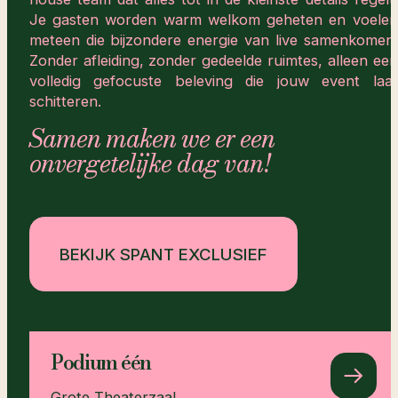
Je gasten worden warm welkom geheten en voelen
meteen die bijzondere energie van live samenkomen.
Zonder afleiding, zonder gedeelde ruimtes, alleen een
volledig gefocuste beleving die jouw event laat
schitteren.
Samen maken we er een
onvergetelijke dag van!
BEKIJK SPANT EXCLUSIEF
Podium één
Grote Theaterzaal