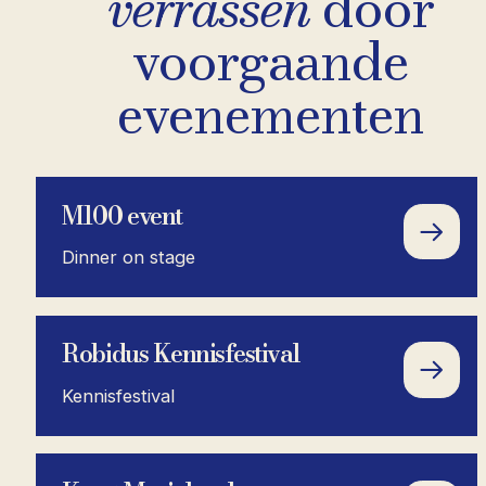
verrassen
door
voorgaande
evenementen
M100 event
Dinner on stage
Robidus Kennisfestival
Kennisfestival