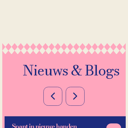
Nieuws & Blogs
Spant in nieuwe handen