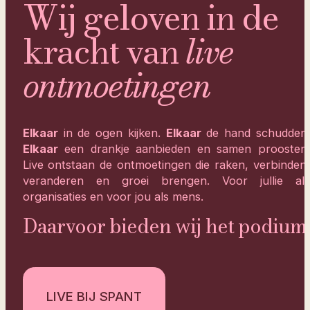
Wij geloven in de
kracht van
live
ontmoetingen
Elkaar
in de ogen kijken.
Elkaar
de hand schudden.
Elkaar
een drankje aanbieden en samen proosten.
Live ontstaan de ontmoetingen die raken, verbinden,
veranderen en groei brengen. Voor jullie als
organisaties en voor jou als mens.
Daarvoor bieden wij het podium.
LIVE BIJ SPANT