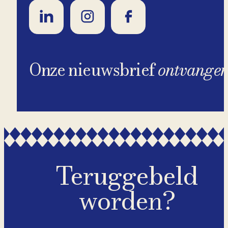
Onze nieuwsbrief
ontvange
Teruggebeld
worden?