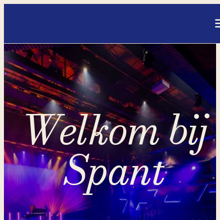
- Home pagina
Welkom bij
Spant