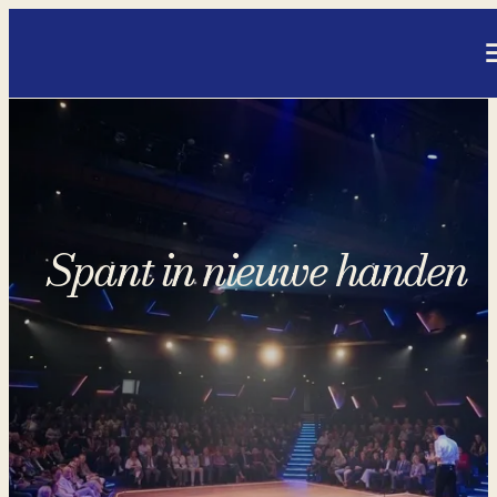
- Home pagina
Spant in nieuwe handen