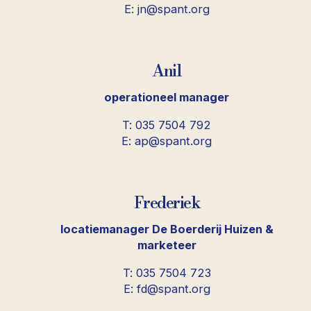
E: jn@spant.org
Anil
operationeel manager
T: 035 7504 792
E: ap@spant.org
Frederiek
locatiemanager De Boerderij Huizen &
marketeer
T: 035 7504 723
E: fd@spant.org