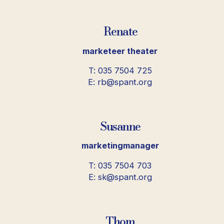
Renate
marketeer theater
T: 035 7504 725
E: rb@spant.org
Susanne
marketingmanager
T: 035 7504 703
E: sk@spant.org
Thom