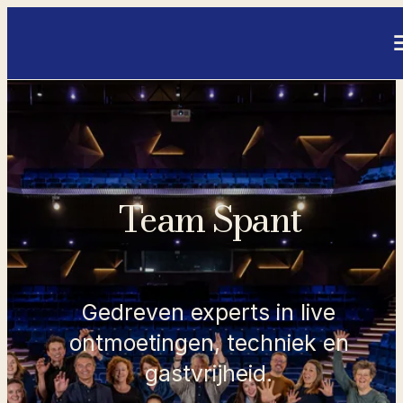
- Home pagina
Team Spant
Gedreven experts in live
ontmoetingen, techniek en
gastvrijheid.