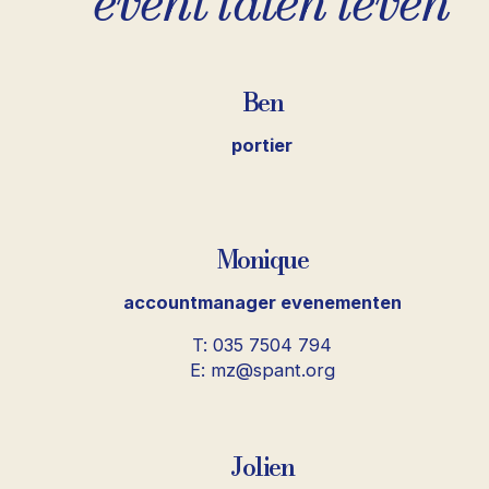
event laten leven
Ben
portier
Monique
accountmanager evenementen
T: 035 7504 794
E: mz@spant.org
Jolien