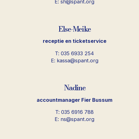
E: sh@spant.org
Else-Meike
receptie en ticketservice
T: 035 6933 254
E: kassa@spant.org
Nadine
accountmanager Fier Bussum
T: 035 6916 788
E: ns@spant.org