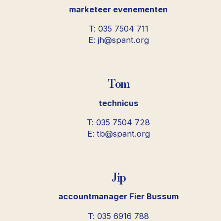
marketeer evenementen
T: 035 7504 711
E: jh@spant.org
Tom
technicus
T: 035 7504 728
E: tb@spant.org
Jip
accountmanager Fier Bussum
T: 035 6916 788