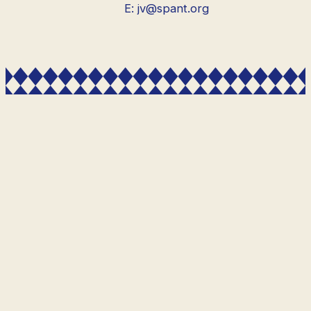
E: jv@spant.org