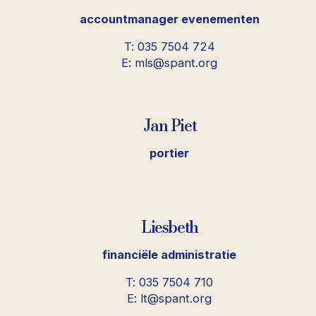
accountmanager evenementen
T: 035 7504 724
E: mls@spant.org
Jan Piet
portier
Liesbeth
financiële administratie
T: 035 7504 710
E: lt@spant.org