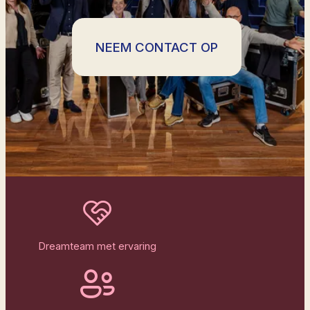
NEEM CONTACT OP
Dreamteam met ervaring